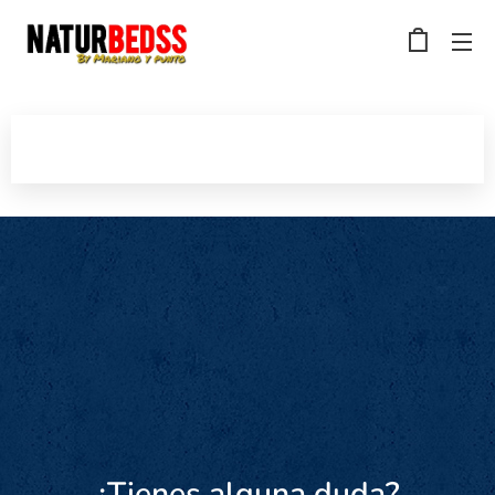
¿Tienes alguna duda?