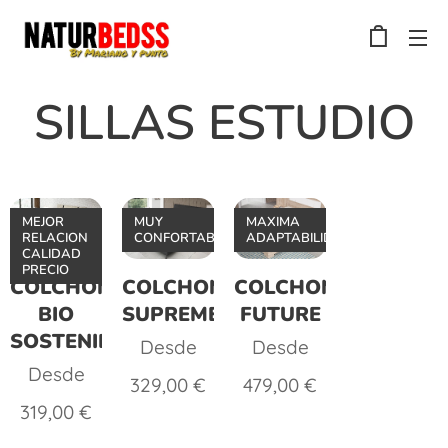
SILLAS ESTUDIO
MEJOR
MUY
MAXIMA
RELACION
CONFORTABLE
ADAPTABILIDAD
CALIDAD
PRECIO
COLCHON
COLCHON
COLCHON
BIO
SUPREME
FUTURE
SOSTENIBLE
Desde
Desde
Desde
329,00
€
479,00
€
319,00
€